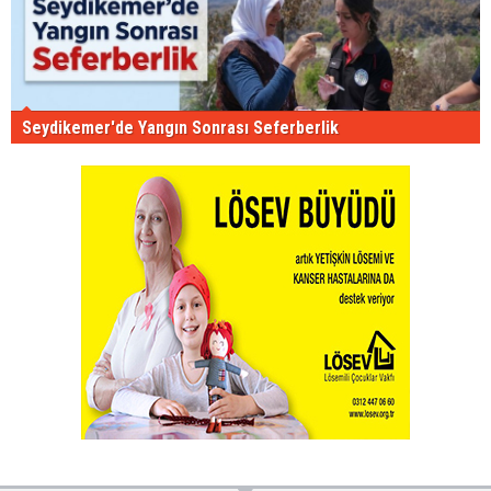
Seydikemer'de Yangın Sonrası Seferberlik