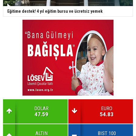
Eğitime destek! 4 yıl eğitim bursu ve ücretsiz yemek
DOLAR
EURO
47.59
54.83
ALTIN
BIST 100