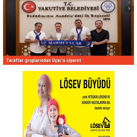
Taraftar gruplarından Uçar'a ziyaret