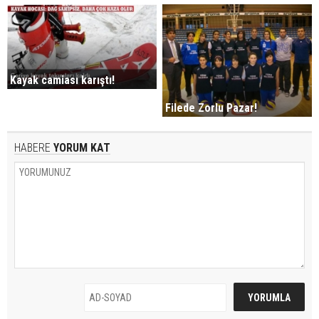
Kayak camiası karıştı!
Filede Zorlu Pazar!
HABERE
YORUM KAT