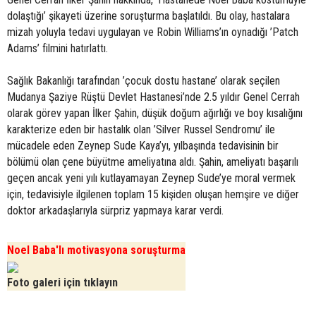
dolaştığı’ şikayeti üzerine soruşturma başlatıldı. Bu olay, hastalara
mizah yoluyla tedavi uygulayan ve Robin Williams’ın oynadığı ’Patch
Adams’ filmini hatırlattı.
Sağlık Bakanlığı tarafından ’çocuk dostu hastane’ olarak seçilen
Mudanya Şaziye Rüştü Devlet Hastanesi’nde 2.5 yıldır Genel Cerrah
olarak görev yapan İlker Şahin, düşük doğum ağırlığı ve boy kısalığını
karakterize eden bir hastalık olan ’Silver Russel Sendromu’ ile
mücadele eden Zeynep Sude Kaya’yı, yılbaşında tedavisinin bir
bölümü olan çene büyütme ameliyatına aldı. Şahin, ameliyatı başarılı
geçen ancak yeni yılı kutlayamayan Zeynep Sude’ye moral vermek
için, tedavisiyle ilgilenen toplam 15 kişiden oluşan hemşire ve diğer
doktor arkadaşlarıyla sürpriz yapmaya karar verdi.
Noel Baba'lı motivasyona soruşturma
Foto galeri için tıklayın