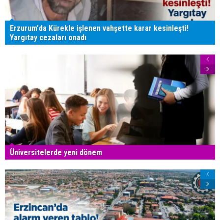
Erzurum'da Kürekle işlenen vahşette karar kesinleşti!
Yargıtay cezaları onadı
Üniversitelerde yeni dönem