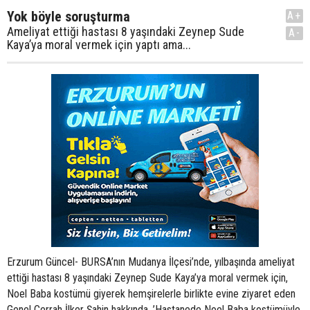
Yok böyle soruşturma
A+
Ameliyat ettiği hastası 8 yaşındaki Zeynep Sude
A-
Kaya’ya moral vermek için yaptı ama...
Erzurum Güncel- BURSA’nın Mudanya İlçesi’nde, yılbaşında ameliyat
ettiği hastası 8 yaşındaki Zeynep Sude Kaya’ya moral vermek için,
Noel Baba kostümü giyerek hemşirelerle birlikte evine ziyaret eden
Genel Cerrah İlker Şahin hakkında, ’Hastanede Noel Baba kostümüyle