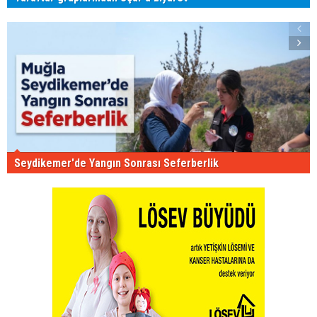
Seydikemer'de Yangın Sonrası Seferberlik