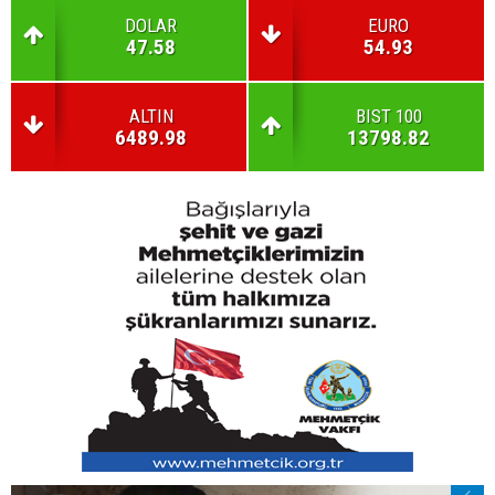
DOLAR
EURO
47.58
54.93
ALTIN
BIST 100
6489.98
13798.82