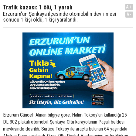
Trafik kazası: 1 ölü, 1 yaralı
A+
Erzurum'un Şenkaya ilçesinde otomobilin devrilmesi
A-
sonucu 1 kişi öldü, 1 kişi yaralandı.
Erzurum Güncel- Alınan bilgiye göre, Halim Toksoy'un kullandığı 25
DL 302 plakalı otomobil, Şenkaya-Oltu karayolunun Paşalı beldesi
mevkisinde devrildi. Sürücü Toksoy ile araçta bulunan 64 yaşındaki
Atışkan Özay yaralandı. Özay, Oltu Devlet Hastanesine götürülürken