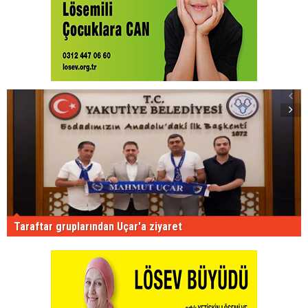
Taraftar gruplarından Uçar'a ziyaret