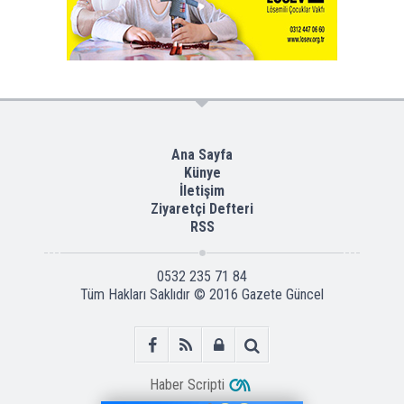
Ana Sayfa
Künye
İletişim
Ziyaretçi Defteri
RSS
0532 235 71 84
Tüm Hakları Saklıdır © 2016
Gazete Güncel
Haber Scripti