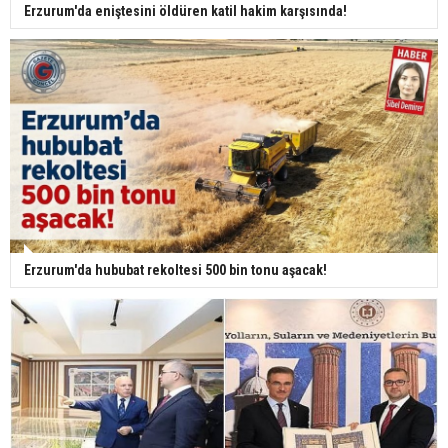
Erzurum'da eniştesini öldüren katil hakim karşısında!
Erzurum'da hububat rekoltesi 500 bin tonu aşacak!