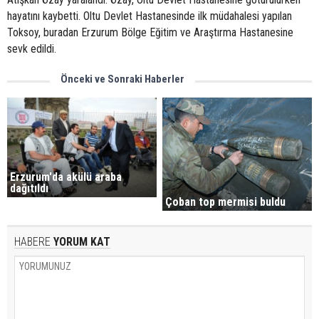
hayatını kaybetti. Oltu Devlet Hastanesinde ilk müdahalesi yapılan
Toksoy, buradan Erzurum Bölge Eğitim ve Araştırma Hastanesine
sevk edildi.
Önceki ve Sonraki Haberler
Erzurum'da akülü araba
dağıtıldı
Çoban top mermisi buldu
HABERE
YORUM KAT