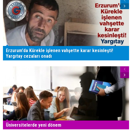
Erzurum'da Kürekle işlenen vahşette karar kesinleşti!
Yargıtay cezaları onadı
Üniversitelerde yeni dönem