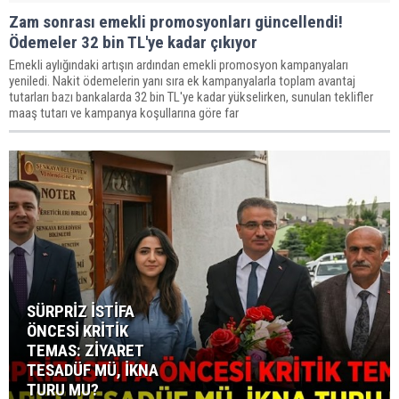
Zam sonrası emekli promosyonları güncellendi!
Ödemeler 32 bin TL'ye kadar çıkıyor
Emekli aylığındaki artışın ardından emekli promosyon kampanyaları
yeniledi. Nakit ödemelerin yanı sıra ek kampanyalarla toplam avantaj
tutarları bazı bankalarda 32 bin TL'ye kadar yükselirken, sunulan teklifler
maaş tutarı ve kampanya koşullarına göre far
SÜRPRİZ İSTİFA
ÖNCESİ KRİTİK
TEMAS: ZİYARET
TESADÜF MÜ, İKNA
TURU MU?