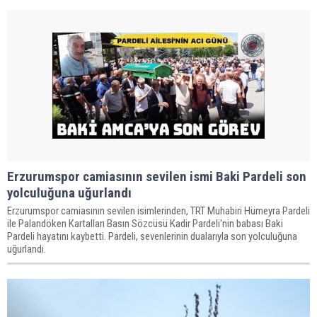
Erzurumspor camiasının sevilen ismi Baki Pardeli son
yolculuğuna uğurlandı
Erzurumspor camiasının sevilen isimlerinden, TRT Muhabiri Hümeyra Pardeli
ile Palandöken Kartalları Basın Sözcüsü Kadir Pardeli'nin babası Baki
Pardeli hayatını kaybetti. Pardeli, sevenlerinin dualarıyla son yolculuğuna
uğurlandı.