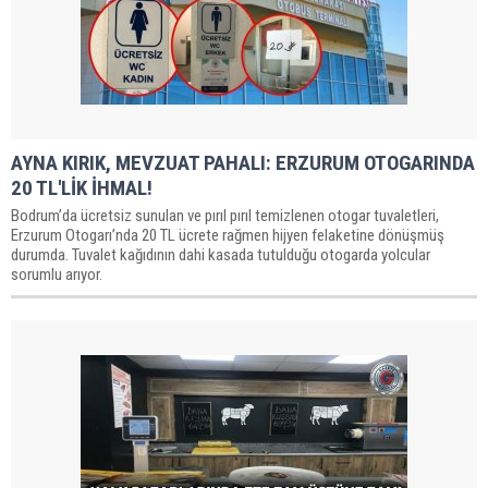
AYNA KIRIK, MEVZUAT PAHALI: ERZURUM OTOGARINDA
20 TL'LİK İHMAL!
Bodrum’da ücretsiz sunulan ve pırıl pırıl temizlenen otogar tuvaletleri,
Erzurum Otogarı’nda 20 TL ücrete rağmen hijyen felaketine dönüşmüş
durumda. Tuvalet kağıdının dahi kasada tutulduğu otogarda yolcular
sorumlu arıyor.