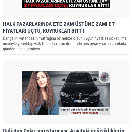
HALK PAZARLARINDA ETE ZAM ÜSTÜNE ZAM! ET
FİYATLARI UÇTU, KUYRUKLAR BİTTİ
Dar gelirli vatandaşın mutfağına bir nebze olsun uygun fiyatlı et sokabilme
ümidiyle yöneldiği Halk Pazarları, son dönemde peş peşe yapılan zamlarla
gündemden düşmüyor.
Gülistan Doku soruşturması: Araçtaki değişikliklerin