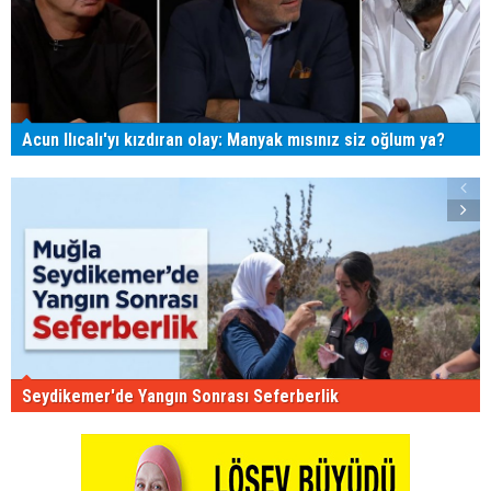
Acun Ilıcalı'yı kızdıran olay: Manyak mısınız siz oğlum ya?
Seydikemer'de Yangın Sonrası Seferberlik