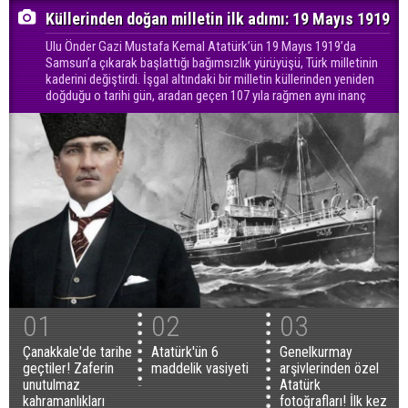
Küllerinden doğan milletin ilk adımı: 19 Mayıs 1919
Ulu Önder Gazi Mustafa Kemal Atatürk’ün 19 Mayıs 1919’da
Samsun’a çıkarak başlattığı bağımsızlık yürüyüşü, Türk milletinin
kaderini değiştirdi. İşgal altındaki bir milletin küllerinden yeniden
doğduğu o tarihi gün, aradan geçen 107 yıla rağmen aynı inanç
01
02
03
Çanakkale'de tarihe
Atatürk'ün 6
Genelkurmay
geçtiler! Zaferin
maddelik vasiyeti
arşivlerinden özel
unutulmaz
Atatürk
kahramanlıkları
fotoğrafları! İlk kez