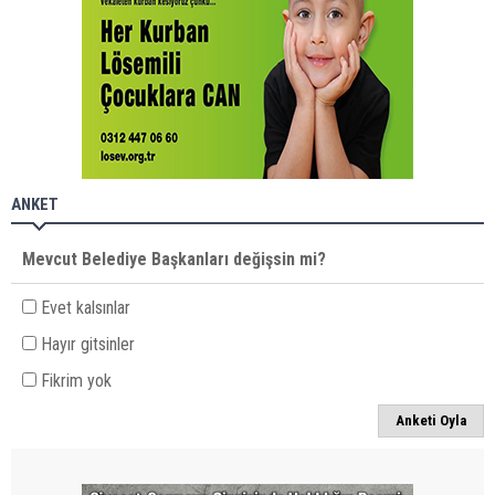
ANKET
Mevcut Belediye Başkanları değişsin mi?
Evet kalsınlar
Hayır gitsinler
Fikrim yok