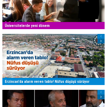
Üniversitelerde yeni dönem
Erzincan'da alarm veren tablo! Nüfus düşüşü sürüyor