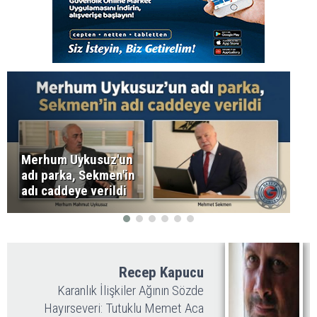
Merhum Uykusuz'un
adı parka, Sekmen'in
adı caddeye verildi
Recep Kapucu
Karanlık İlişkiler Ağının Sözde
Hayırseveri: Tutuklu Memet Aca