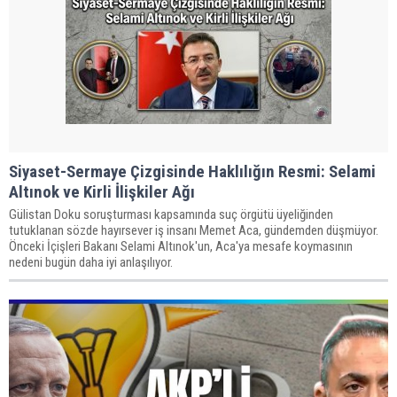
Siyaset-Sermaye Çizgisinde Haklılığın Resmi: Selami
Altınok ve Kirli İlişkiler Ağı
Gülistan Doku soruşturması kapsamında suç örgütü üyeliğinden
tutuklanan sözde hayırsever iş insanı Memet Aca, gündemden düşmüyor.
Önceki İçişleri Bakanı Selami Altınok'un, Aca'ya mesafe koymasının
nedeni bugün daha iyi anlaşılıyor.