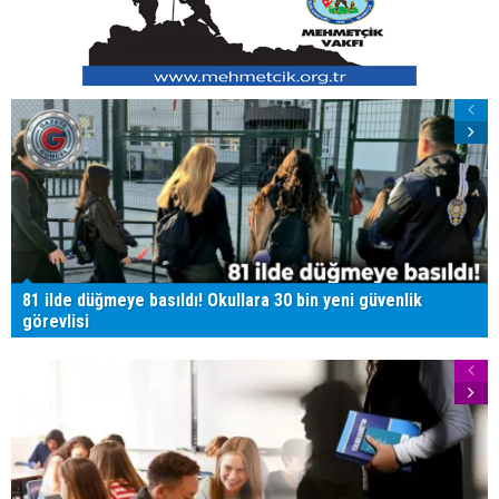
81 ilde düğmeye basıldı! Okullara 30 bin yeni güvenlik
görevlisi