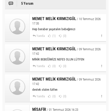
5 Yorum
MEMET MELİK KIRMIZIGÜL
/ 10 Temmuz 2026
17:35
Hep beraber yaşatalım bebeğimizi
Yanıtla
(1)
(0)
MEMET MELİK KIRMIZIGÜL
/ 09 Temmuz 2026
17:42
MİNİK BEBEĞİMİZE NEFES OLUN LÜTFEN
Yanıtla
(0)
(0)
MEMET MELİK KIRMIZIGÜL
/ 09 Temmuz 2026
17:42
destek olalım lütfen
Yanıtla
(0)
(0)
MİSAFİR
/ 01 Temmuz 2026 16:23