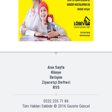
Ana Sayfa
Künye
İletişim
Ziyaretçi Defteri
RSS
0532 235 71 84
Tüm Hakları Saklıdır © 2016
Gazete Güncel