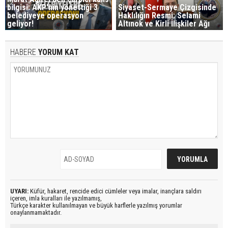
bilgisi: AKP'nin yönettiği 3
Siyaset-Sermaye Çizgisinde
belediyeye operasyon
Haklılığın Resmi: Selami
geliyor!
Altınok ve Kirli İlişkiler Ağı
HABERE
YORUM KAT
UYARI:
Küfür, hakaret, rencide edici cümleler veya imalar, inançlara saldırı
içeren, imla kuralları ile yazılmamış,
Türkçe karakter kullanılmayan ve büyük harflerle yazılmış yorumlar
onaylanmamaktadır.