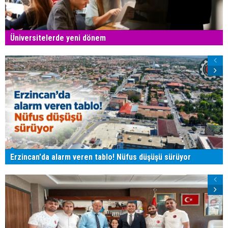
Üniversitelerde yeni dönem
Erzincan'da alarm veren tablo! Nüfus düşüşü sürüyor