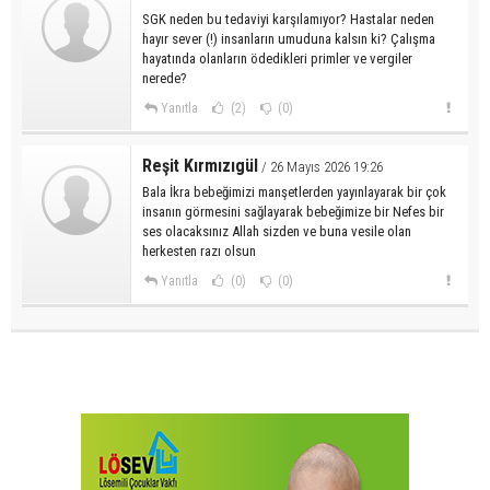
SGK neden bu tedaviyi karşılamıyor? Hastalar neden
hayır sever (!) insanların umuduna kalsın ki? Çalışma
hayatında olanların ödedikleri primler ve vergiler
nerede?
Yanıtla
(2)
(0)
Reşit Kırmızıgül
/ 26 Mayıs 2026 19:26
Bala İkra bebeğimizi manşetlerden yayınlayarak bir çok
insanın görmesini sağlayarak bebeğimize bir Nefes bir
ses olacaksınız Allah sizden ve buna vesile olan
herkesten razı olsun
Yanıtla
(0)
(0)