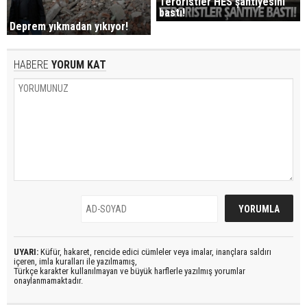
Teröristler HES şantiyesini
bastı!
Deprem yıkmadan yıkıyor!
HABERE
YORUM KAT
UYARI:
Küfür, hakaret, rencide edici cümleler veya imalar, inançlara saldırı
içeren, imla kuralları ile yazılmamış,
Türkçe karakter kullanılmayan ve büyük harflerle yazılmış yorumlar
onaylanmamaktadır.