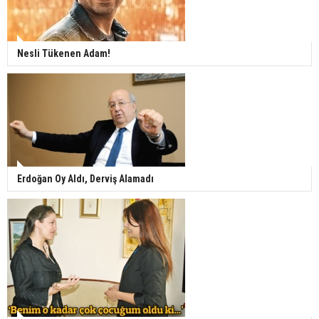
Nesli Tükenen Adam!
Erdoğan Oy Aldı, Derviş Alamadı