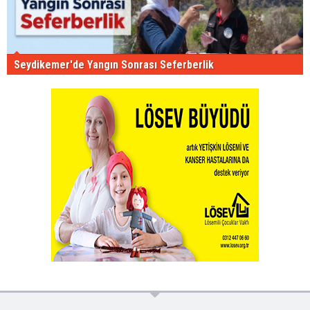
Seydikemer'de Yangın Sonrası Seferberlik