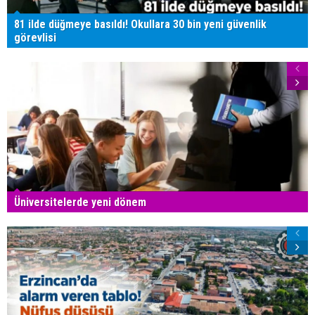
81 ilde düğmeye basıldı! Okullara 30 bin yeni güvenlik
görevlisi
Üniversitelerde yeni dönem