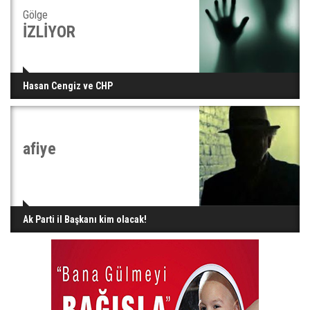
Gölge
İZLİYOR
Hasan Cengiz ve CHP
afiye
Ak Parti il Başkanı kim olacak!