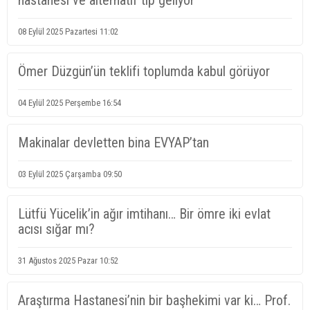
hastanesi ve alternatif tıp geliyor
08 Eylül 2025 Pazartesi 11:02
Ömer Düzgün’ün teklifi toplumda kabul görüyor
04 Eylül 2025 Perşembe 16:54
Makinalar devletten bina EVYAP’tan
03 Eylül 2025 Çarşamba 09:50
Lütfü Yücelik’in ağır imtihanı… Bir ömre iki evlat
acısı sığar mı?
31 Ağustos 2025 Pazar 10:52
Araştırma Hastanesi’nin bir başhekimi var ki… Prof.