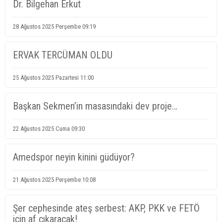
Dr. Bilgehan Erkut
28 Ağustos 2025 Perşembe 09:19
ERVAK TERCÜMAN OLDU
25 Ağustos 2025 Pazartesi 11:00
Başkan Sekmen’in masasındaki dev proje…
22 Ağustos 2025 Cuma 09:30
Amedspor neyin kinini güdüyor?
21 Ağustos 2025 Perşembe 10:08
Şer cephesinde ateş serbest: AKP, PKK ve FETÖ
için af çıkaracak!