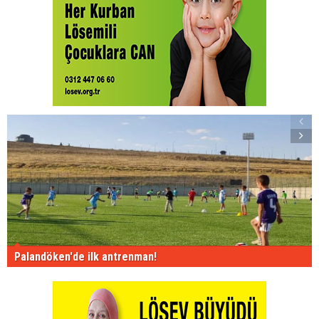
Palandöken'de ilk antrenman!