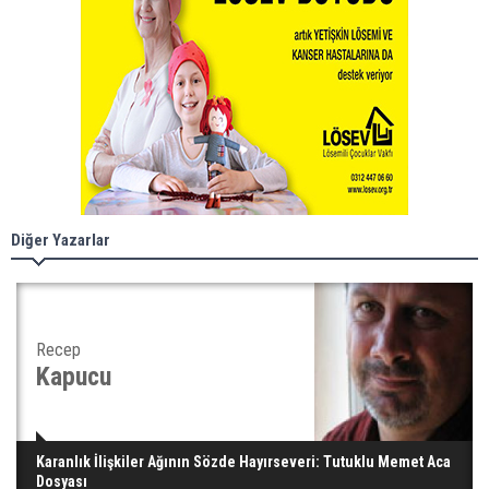
Diğer Yazarlar
Recep
Kapucu
Karanlık İlişkiler Ağının Sözde Hayırseveri: Tutuklu Memet Aca
Dosyası