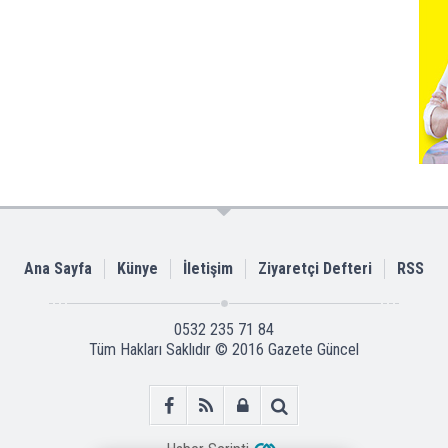
Ana Sayfa
Künye
İletişim
Ziyaretçi Defteri
RSS
0532 235 71 84
Tüm Hakları Saklıdır © 2016
Gazete Güncel