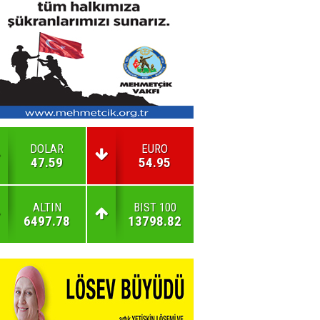
DOLAR
EURO
47.59
54.95
ALTIN
BIST 100
6497.78
13798.82